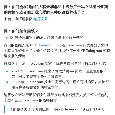
问：你们会在我的私人聊天和群组中投放广告吗？或者出售我
的数据？或者偷走我心爱的人并奴役我的孩子？
不会。详情请参阅
这篇文章
。
问：你们如何赚钱？
我们相信快速和安全的消息传递也是 100% 免费的。
我们的创始人兼 CEO
Pavel Durov
，在 Telegram 的大部分历史中
为其提供资金支持，他在这篇文章 中概述了一个
使 Telegram 可持
续发展的策略
。
按照这个计划，Telegram 实施了优先考虑用户的可持续盈利模式：
2021 年，Telegram 推出了赞助消息 — 简约、注重隐私的广
告，可以出现在某些公共频道中。
2022 年，Telegram 推出了高级订阅，用户可以购买以支持应
用程序并解锁额外的独家功能。
这些收入来源帮助我们支付基础设施成本和开发人员工资，但盈利
永远不会是 Telegram 的最终目标。
了解更多关于订阅的信息，请参阅 Telegram 高级订阅 FAQ。