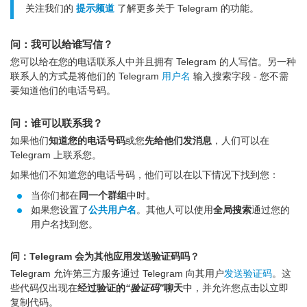
关注我们的
提示频道
了解更多关于 Telegram 的功能。
问：我可以给谁写信？
您可以给在您的电话联系人中并且拥有 Telegram 的人写信。另一种
联系人的方式是将他们的 Telegram
用户名
输入搜索字段 - 您不需
要知道他们的电话号码。
问：谁可以联系我？
如果他们
知道您的电话号码
或您
先给他们发消息
，人们可以在
Telegram 上联系您。
如果他们不知道您的电话号码，他们可以在以下情况下找到您：
当你们都在
同一个群组
中时。
如果您设置了
公共用户名
。其他人可以使用
全局搜索
通过您的
用户名找到您。
问：Telegram 会为其他应用发送验证码吗？
Telegram 允许第三方服务通过 Telegram 向其用户
发送验证码
。这
些代码仅出现在
经过验证的
“验证码”
聊天
中，并允许您点击以立即
复制代码。