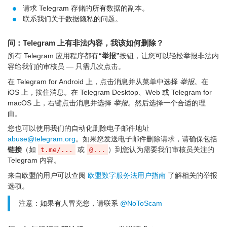
请求 Telegram 存储的所有数据的副本。
联系我们关于数据隐私的问题。
问：Telegram 上有非法内容，我该如何删除？
所有 Telegram 应用程序都有
“举报”
按钮，让您可以轻松举报非法内
容给我们的审核员 — 只需几次点击。
在 Telegram for Android 上，点击消息并从菜单中选择
举报
。在
iOS 上，按住消息。在 Telegram Desktop、Web 或 Telegram for
macOS 上，右键点击消息并选择
举报
。然后选择一个合适的理
由。
您也可以使用我们的自动化删除电子邮件地址
abuse@telegram.org
。如果您发送电子邮件删除请求，请确保包括
链接
（如
或
）到您认为需要我们审核员关注的
t.me/...
@...
Telegram 内容。
来自欧盟的用户可以查阅
欧盟数字服务法用户指南
了解相关的举报
选项。
注意：如果有人冒充您，请联系
@NoToScam