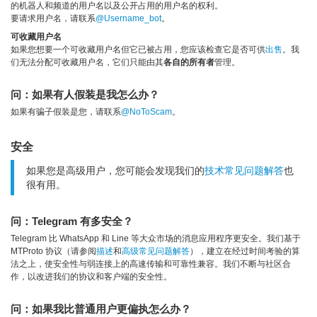
的机器人和频道的用户名以及公开占用的用户名的权利。
要请求用户名，请联系
@Username_bot
。
可收藏用户名
如果您想要一个可收藏用户名但它已被占用，您应该检查它是否可供
出售
。我
们无法分配可收藏用户名，它们只能由其
各自的所有者
管理。
问：如果有人假装是我怎么办？
如果有骗子假装是您，请联系
@NoToScam
。
安全
如果您是高级用户，您可能会发现我们的
技术常见问题解答
也
很有用。
问：Telegram 有多安全？
Telegram 比 WhatsApp 和 Line 等大众市场的消息应用程序更安全。我们基于
MTProto 协议（请参阅
描述
和
高级常见问题解答
），建立在经过时间考验的算
法之上，使安全性与弱连接上的高速传输和可靠性兼容。我们不断与社区合
作，以改进我们的协议和客户端的安全性。
问：如果我比普通用户更偏执怎么办？