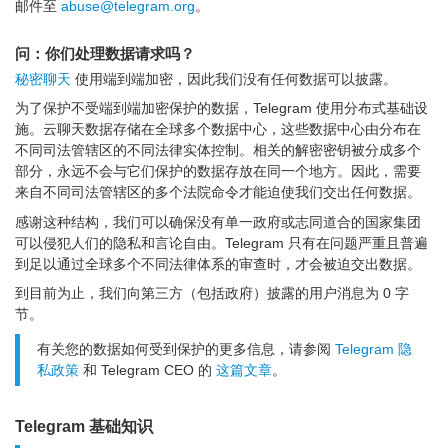
邮件至
abuse@telegram.org
。
问：你们处理数据请求吗？
秘密聊天
使用端到端加密，因此我们没有任何数据可以披露。
为了保护不受端到端加密保护的数据，Telegram 使用分布式基础设
施。云聊天数据存储在全球多个数据中心，这些数据中心由分布在
不同司法管辖区的不同法律实体控制。相关的解密密钥被分成多个
部分，永远不会与它们保护的数据存放在同一个地方。因此，需要
来自不同司法管辖区的多个法院命令才能迫使我们交出任何数据。
感谢这种结构，我们可以确保没有单一政府或志同道合的国家集团
可以侵犯人们的隐私和言论自由。Telegram 只有在问题严重且普遍
到足以通过全球多个不同法律体系的审查时，才会被迫交出数据。
到目前为止，我们向第三方（包括政府）披露的用户消息为 0 字
节。
有关您的数据如何受到保护的更多信息，请参阅
Telegram 隐
私政策
和 Telegram CEO 的
这篇文章
。
Telegram 基础知识