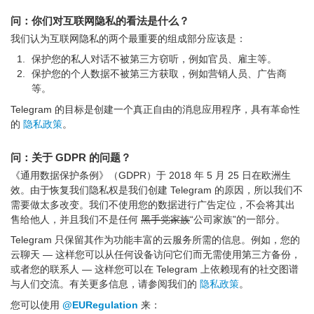
问：你们对互联网隐私的看法是什么？
我们认为互联网隐私的两个最重要的组成部分应该是：
保护您的私人对话不被第三方窃听，例如官员、雇主等。
保护您的个人数据不被第三方获取，例如营销人员、广告商
等。
Telegram 的目标是创建一个真正自由的消息应用程序，具有革命性
的
隐私政策
。
问：关于 GDPR 的问题？
《通用数据保护条例》（GDPR）于 2018 年 5 月 25 日在欧洲生
效。由于恢复我们隐私权是我们创建 Telegram 的原因，所以我们不
需要做太多改变。我们不使用您的数据进行广告定位，不会将其出
售给他人，并且我们不是任何
黑手党家族
“公司家族”的一部分。
Telegram 只保留其作为功能丰富的云服务所需的信息。例如，您的
云聊天 — 这样您可以从任何设备访问它们而无需使用第三方备份，
或者您的联系人 — 这样您可以在 Telegram 上依赖现有的社交图谱
与人们交流。有关更多信息，请参阅我们的
隐私政策
。
您可以使用
@EURegulation
来：