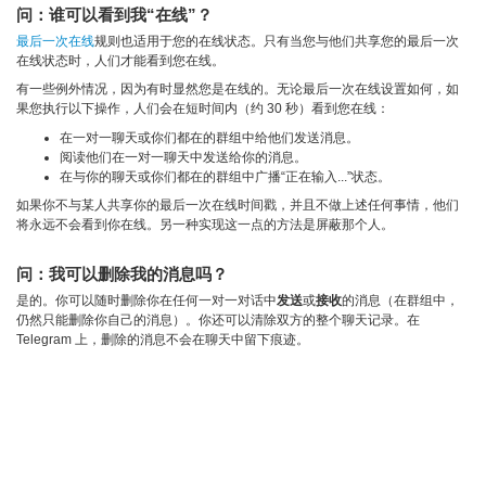
问：谁可以看到我“在线”？
最后一次在线
规则也适用于您的在线状态。只有当您与他们共享您的最后一次
在线状态时，人们才能看到您在线。
有一些例外情况，因为有时显然您是在线的。无论最后一次在线设置如何，如
果您执行以下操作，人们会在短时间内（约 30 秒）看到您在线：
在一对一聊天或你们都在的群组中给他们发送消息。
阅读他们在一对一聊天中发送给你的消息。
在与你的聊天或你们都在的群组中广播“正在输入...”状态。
如果你不与某人共享你的最后一次在线时间戳，并且不做上述任何事情，他们
将永远不会看到你在线。另一种实现这一点的方法是屏蔽那个人。
问：我可以删除我的消息吗？
是的。你可以随时删除你在任何一对一对话中
发送
或
接收
的消息（在群组中，
仍然只能删除你自己的消息）。你还可以清除双方的整个聊天记录。在
Telegram 上，删除的消息不会在聊天中留下痕迹。