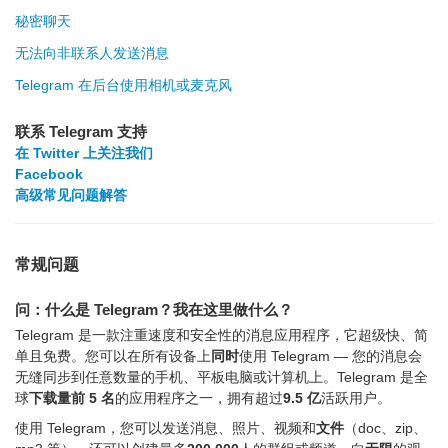
秘密聊天
无法向非联系人发送消息
Telegram 在后台使用相机或麦克风
联系 Telegram 支持
在 Twitter 上关注我们
Facebook
高级常见问题解答
常规问题
问：什么是 Telegram？我在这里做什么？
Telegram 是一款注重速度和安全性的消息应用程序，它超级快、简
单且免费。您可以在所有设备上
同时
使用 Telegram — 您的消息会
无缝同步到任意数量的手机、平板电脑或计算机上。Telegram 是全
球
下载量前 5 名
的应用程序之一，拥有超过
9.5 亿
活跃用户。
使用 Telegram，您可以发送消息、照片、视频和
文件
（doc、zip、