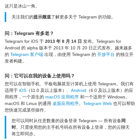
这只是冰山一角。
关注我们的
提示频道
了解更多关于 Telegram 的功能。
问：Telegram 有多老？
Telegram for iOS 于
2013 年 8 月 14 日
发布。Telegram for
Android 的 alpha 版本于 2013 年 10 月 20 日正式发布。越来越多
的
Telegram 客户端
出现，由使用 Telegram 的
开放平台
的独立开
发者构建。
问：它可以在我的设备上使用吗？
您可以在智能手机、平板电脑甚至计算机上使用 Telegram。我们有
适用于
iOS
（11.0 及以上版本）、
Android
（6.0 及以上版本）的应
用程序，一个原生的
macOS 应用程序
和一个适用于 Windows、
macOS 和 Linux 的通用
桌面应用程序
。
Telegram Web
也可以帮助
您快速完成某些操作。
您可以同时从任意数量的设备登录 Telegram — 所有设备
同
时
。只需使用您的主手机号码在所有设备上登录，您的云聊天
将立即同步。