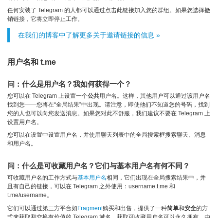
任何安装了 Telegram 的人都可以通过点击此链接加入您的群组。如果您选择撤
销链接，它将立即停止工作。
在我们的博客中了解更多关于邀请链接的信息 »
用户名和 t.me
问：什么是用户名？我如何获得一个？
您可以在 Telegram 上设置一个
公共
用户名。这样，其他用户可以通过该用户名
找到您——您将在“全局结果”中出现。请注意，即使他们不知道您的号码，找到
您的人也可以向您发送消息。如果您对此不舒服，我们建议不要在 Telegram 上
设置用户名。
您可以在设置中设置用户名，并使用聊天列表中的全局搜索框搜索聊天、消息
和用户名。
问：什么是可收藏用户名？它们与基本用户名有何不同？
可收藏用户名的工作方式与
基本用户名
相同，它们出现在全局搜索结果中，并
且有自己的链接，可以在 Telegram 之外使用：username.t.me 和
t.me/username。
它们可以通过第三方平台如
Fragment
购买和出售，提供了一种
简单
和
安全
的方
式来获取和交换有价值的 Telegram 域名。获取可收藏用户名可以永久拥有，由