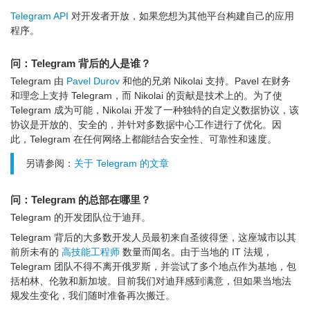
Telegram API
对开发者开放，如果您想为其他平台构建自己的应用
程序。
问：Telegram 背后的人是谁？
Telegram 由
Pavel Durov
和他的兄弟 Nikolai 支持。Pavel 在财务
和理念上支持 Telegram，而 Nikolai 的贡献是技术上的。为了使
Telegram 成为可能，Nikolai 开发了一种独特的自定义数据协议，该
协议是开放的、安全的，并针对多数据中心工作进行了优化。因
此，Telegram 在任何网络上都能结合安全性、可靠性和速度。
另请参阅：
关于 Telegram 的文章
问：Telegram 的总部在哪里？
Telegram 的开发团队位于迪拜。
Telegram 背后的大多数开发人员最初来自圣彼得堡，这座城市以其
前所未有的
高技能工程师
数量而闻名。由于当地的 IT 法规，
Telegram 团队不得不离开俄罗斯，并尝试了多个地点作为基地，包
括柏林、伦敦和新加坡。目前我们对迪拜感到满意，但如果当地法
规发生变化，我们随时准备再次搬迁。