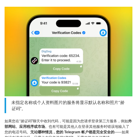
未指定名称或个人资料图片的服务将显示默认名称和照片
“验
证码”
。
如果您在
“验证码”
聊天中收到代码，可能是因为您请求登录第三方服务，例如
外
部网站、应用程序或市场
。也有可能是其他人在登录其他服务时错误地输入了
您的电话号码。
无论哪种情况，您的 Telegram 帐户都是完全安全的
——如果