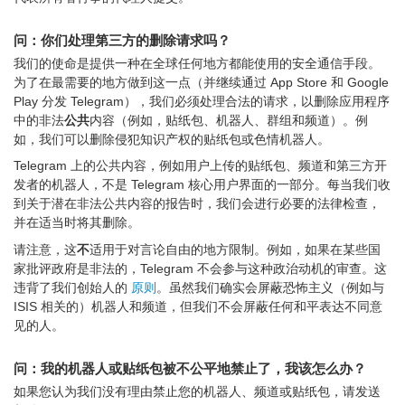
问：你们处理第三方的删除请求吗？
我们的使命是提供一种在全球任何地方都能使用的安全通信手段。
为了在最需要的地方做到这一点（并继续通过 App Store 和 Google
Play 分发 Telegram），我们必须处理合法的请求，以删除应用程序
中的非法
公共
内容（例如，贴纸包、机器人、群组和频道）。例
如，我们可以删除侵犯知识产权的贴纸包或色情机器人。
Telegram 上的公共内容，例如用户上传的贴纸包、频道和第三方开
发者的机器人，不是 Telegram 核心用户界面的一部分。每当我们收
到关于潜在非法公共内容的报告时，我们会进行必要的法律检查，
并在适当时将其删除。
请注意，这
不
适用于对言论自由的地方限制。例如，如果在某些国
家批评政府是非法的，Telegram 不会参与这种政治动机的审查。这
违背了我们创始人的
原则
。虽然我们确实会屏蔽恐怖主义（例如与
ISIS 相关的）机器人和频道，但我们不会屏蔽任何和平表达不同意
见的人。
问：我的机器人或贴纸包被不公平地禁止了，我该怎么办？
如果您认为我们没有理由禁止您的机器人、频道或贴纸包，请发送